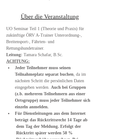
Über die Veranstaltung
UO Seminar Teil 1 (Theorie und Praxis) für 
zukünftige ÖRV A-Trainer Unterordnung-, 
Breitensport-, Fährten- und 
Rettungshundetrainer.
Leitung:
 Tamara Schafar, B.Sc.
ACHTUNG:
Jeder Teilnehmer muss seinen 
Teilnahmeplatz separat buchen
, da im 
nächsten Schritt die persönlichen Daten 
eingegeben werden. 
Auch bei Gruppen 
(z.b. mehreren Teilnehmern aus einer 
Ortsgruppe) muss jeder Teilnehmer sich 
einzeln anmelden.
Für Dienstleitungen aus dem Internet 
beträgt das Rücktrittsrecht 14 Tage ab 
 dem Tag der Meldung. Erfolgt der 
 Rücktritt später werden 50 % 