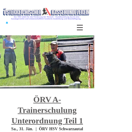
ÖRV A-
Trainerschulung
Unterordnung Teil 1
Sa., 31. Jän.
  |  
ÖRV HSV Schwarzautal