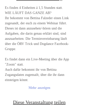
Es finden 4 Einheiten á 1,5 Stunden statt.
WIE LÄUFT DAS GANZE AB?
Ihr bekommt von Bettina Falzeder einen Link 
zugesandt, der euch zu einem Webinar führt. 
Dieses ist dann anzusehen/-hören und die 
Aufgaben, die darin genau erklärt sind, sind 
auszuarbeiten. Die Terminvereinbarung läuft 
über die ÖRV Trick und Dogdance Facebook-
Gruppe.
Es findet dann ein Live-Meeting über die App 
"Zoom" statt. 
Auch dafür bekommt ihr von Bettina 
Zugangsdaten zugemailt, über die ihr dann 
einsteigen könnt. 
Mehr anzeigen
Diese Veranstaltung teilen