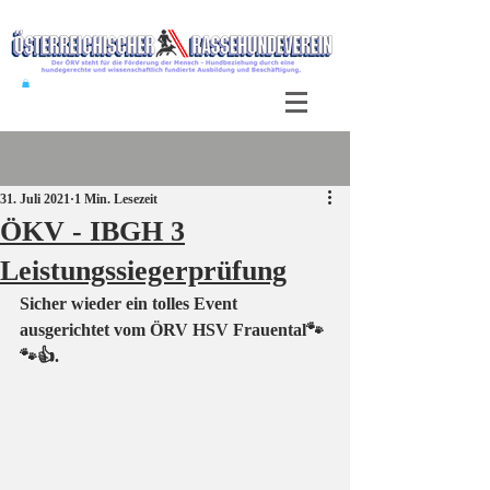
Beitrag
31. Juli 2021
1 Min. Lesezeit
ÖKV - IBGH 3
Leistungssiegerprüfung
Sicher wieder ein tolles Event 
ausgerichtet vom ÖRV HSV Frauental🐾
🐾👍. 