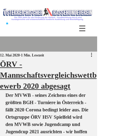
Beitrag
12. Mai 2020
1 Min. Lesezeit
ÖRV -
Mannschaftsvergleichswettb
ewerb 2020 abgesagt
Der MVWB - seines Zeichens eines der 
größten BGH - Turniere in Österreich - 
fällt 2020 Corona bedingt leider aus. Die 
Ortsgruppe ÖRV HSV Spielfeld wird 
den MVWB sowie Jugendcamp und 
Jugendcup 2021 ausrichten - wir hoffen 