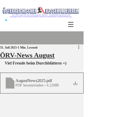
Beitrag
31. Juli 2025
1 Min. Lesezeit
ÖRV-News August
Viel Freude beim Durchblättern =)
AugustNews2025
.pdf
PDF herunterladen • 6.22MB