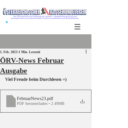
Beitrag
1. Feb. 2023
1 Min. Lesezeit
ÖRV-News Februar
Ausgabe
Viel Freude beim Durchlesen =)
FebruarNews23
.pdf
PDF herunterladen • 2.49MB