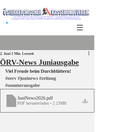
Beitrag
2. Juni
1 Min. Lesezeit
ÖRV-News Juniausgabe
Viel Freude beim Durchblättern!
#oerv
#juninews
#zeitung
#sommerausgabe
JuniNews2026
.pdf
PDF herunterladen • 2.23MB