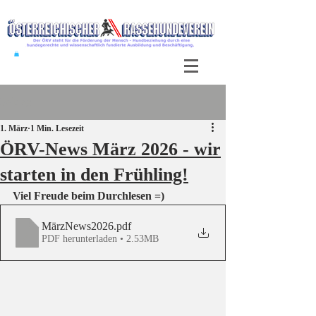
Beitrag
1. März
1 Min. Lesezeit
ÖRV-News März 2026 - wir
starten in den Frühling!
Viel Freude beim Durchlesen =)
MärzNews2026
.pdf
PDF herunterladen • 2.53MB