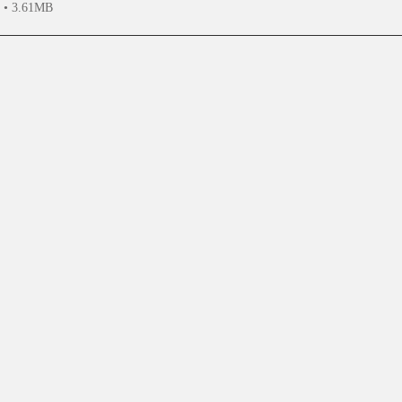
n • 3.61MB