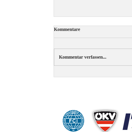
Kommentare
Kommentar verfassen...
ÖRV-News Augustausgabe
C