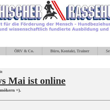
ÖRV & Co.
Büro, Kontakt, Trainer
Se
it
 Mai ist online
hmökern =).