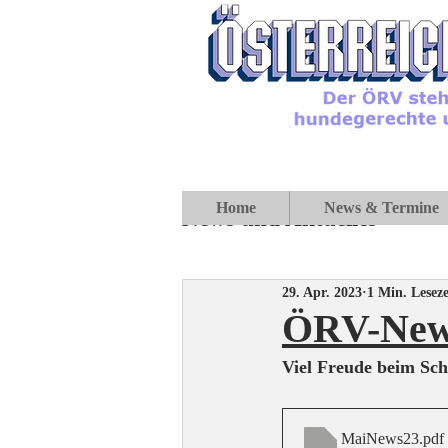
Home
News & Termine
News und Aktuelles
29. Apr. 2023
1 Min. Leseze
ÖRV-News
Viel Freude beim Sc
MaiNews23
.pdf