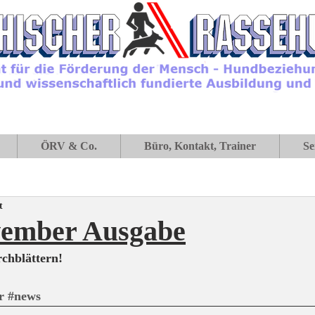
ÖRV & Co.
Büro, Kontakt, Trainer
Se
t
ember Ausgabe
chblättern!
r
#news