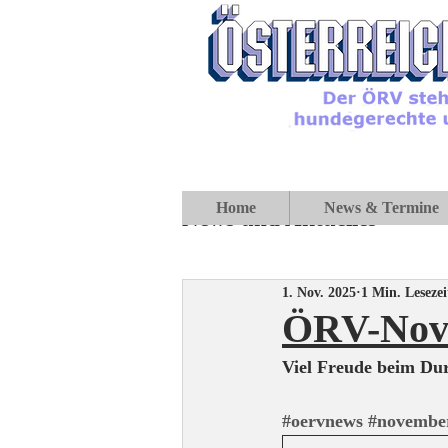
Home
News & Termine
News und Aktuelles
1. Nov. 2025
1 Min. Lesezei
ÖRV-Nov
Viel Freude beim Dur
#oervnews
#novembe