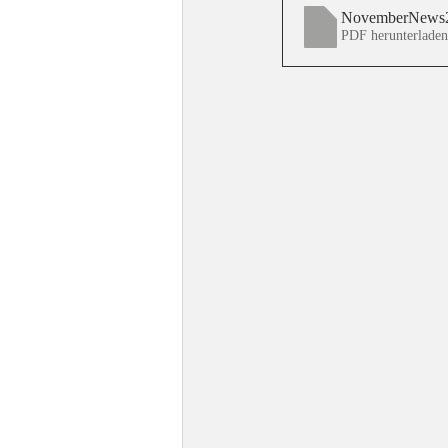
NovemberNews
PDF herunterlade