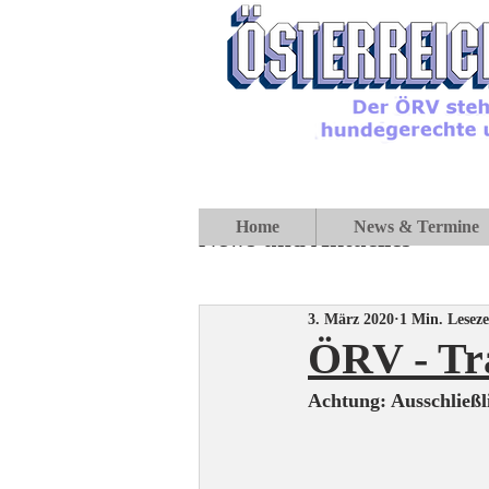
Home
News & Termine
News und Aktuelles
3. März 2020
1 Min. Leseze
ÖRV - Tra
Achtung: Ausschließli