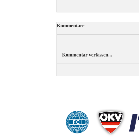
Kommentare
Kommentar verfassen...
ÖRV-News Augustausgabe
C