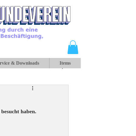
rvice & Downloads
Items
7 besucht haben.