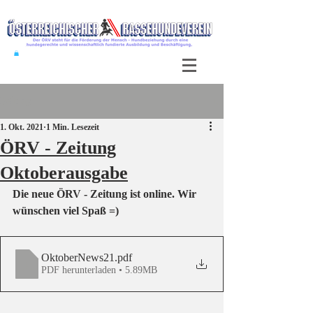
Beitrag
1. Okt. 2021
1 Min. Lesezeit
ÖRV - Zeitung
Oktoberausgabe
Die neue ÖRV - Zeitung ist online. Wir 
wünschen viel Spaß =)
OktoberNews21
.pdf
PDF herunterladen • 5.89MB