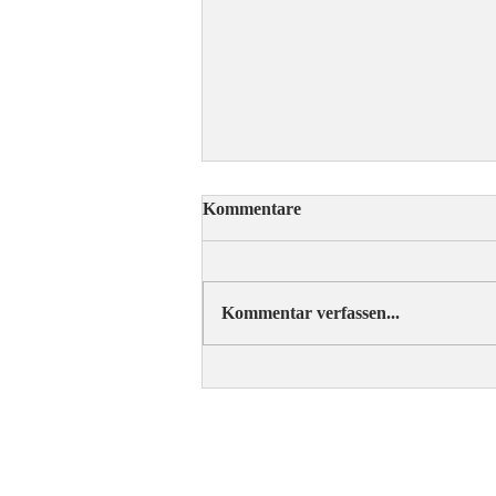
Kommentare
Kommentar verfassen...
ÖRV-News Augustausgabe
C