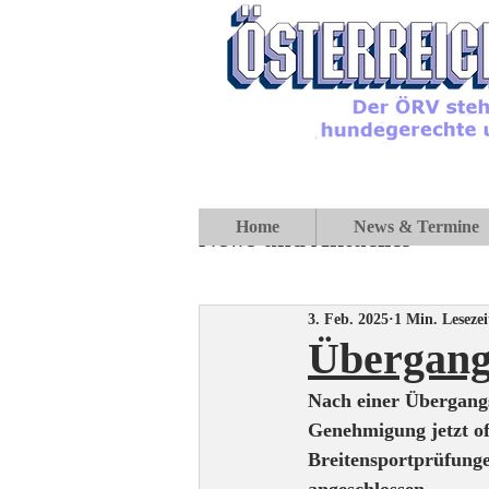
Home
News & Termine
News und Aktuelles
3. Feb. 2025
1 Min. Lesezei
Übergangs
Nach einer Übergang
Genehmigung jetzt of
Breitensportprüfunge