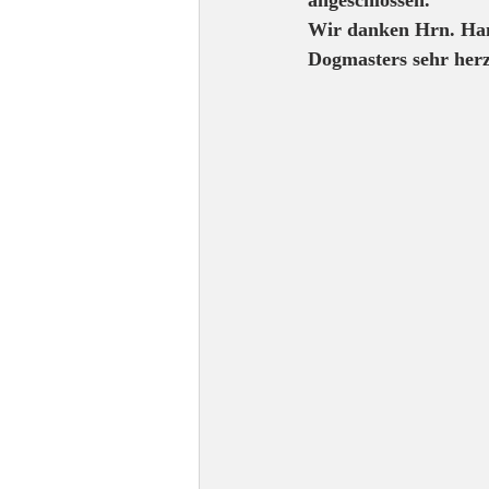
angeschlossen.
Wir danken Hrn. Hann
Dogmasters sehr herz