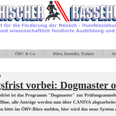
ÖRV & Co.
Büro, Kontakt, Trainer
Se
t
frist vorbei: Dogmaster o
sfrist ist das Programm "Dogmaster" zur Prüfungsanmel
fline, alle Anträge werden nun über CANIVA abgearbeitet
n bitte im ÖRV-Büro melden, hier wird das neue System e