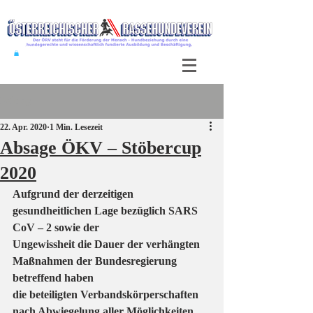
Beitrag
22. Apr. 2020
1 Min. Lesezeit
Absage ÖKV – Stöbercup
2020
Aufgrund der derzeitigen 
gesundheitlichen Lage bezüglich SARS 
CoV – 2 sowie der
Ungewissheit die Dauer der verhängten 
Maßnahmen der Bundesregierung 
betreffend haben
die beteiligten Verbandskörperschaften 
nach Abwiegelung aller Möglichkeiten