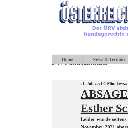
Home
News & Termine
News und Aktuelles
31. Juli 2021
1 Min. Leseze
ABSAGE Ö
Esther Sc
Leider wurde seitens
November 2021 abges