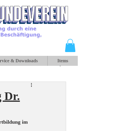
rvice & Downloads
Items
 Dr.
rtbildung im 