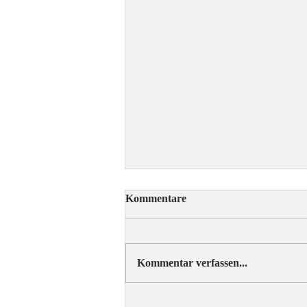
Kommentare
Kommentar verfassen...
ÖRV-News Augustausgabe