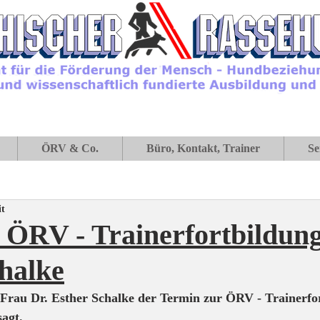
ÖRV & Co.
Büro, Kontakt, Trainer
Se
it
RV - Trainerfortbildung
halke
 Frau Dr. Esther Schalke der Termin zur ÖRV - Trainerfo
agt.