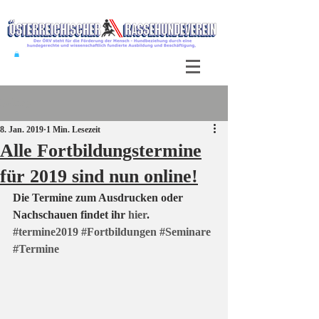
Beitrag
8. Jan. 2019
1 Min. Lesezeit
Alle Fortbildungstermine
für 2019 sind nun online!
Die Termine zum Ausdrucken oder 
Nachschauen findet ihr 
hier
.
#termine2019
#Fortbildungen
#Seminare
#Termine