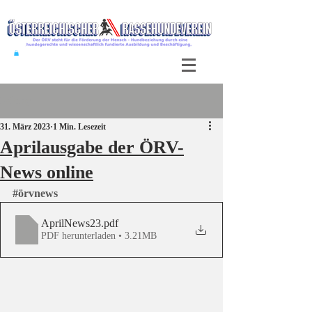
Beitrag
31. März 2023
1 Min. Lesezeit
Aprilausgabe der ÖRV-
News online
#örvnews
AprilNews23
.pdf
PDF herunterladen • 3.21MB