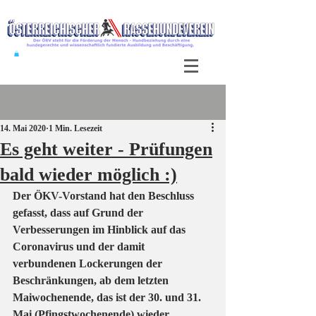
Beitrag
14. Mai 2020
1 Min. Lesezeit
Es geht weiter - Prüfungen
bald wieder möglich :)
Der ÖKV-Vorstand hat den Beschluss 
gefasst, dass auf Grund der 
Verbesserungen im Hinblick auf das 
Coronavirus und der damit 
verbundenen Lockerungen der 
Beschränkungen, ab dem letzten 
Maiwochenende, das ist der 30. und 31. 
Mai (Pfingstwochenende) wieder 