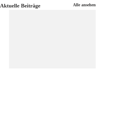
Aktuelle Beiträge
Alle ansehen
Kommentare
ÖRV-News Juliausgabe