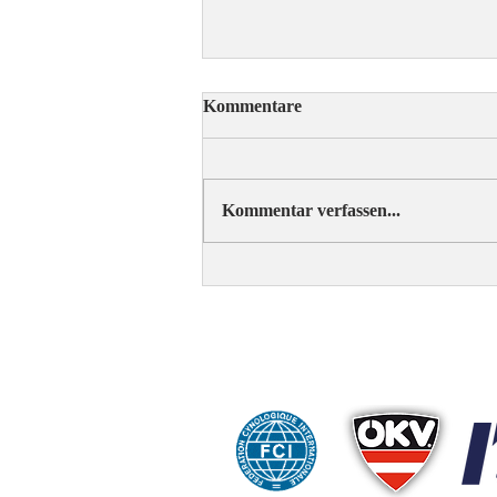
Kommentare
Kommentar verfassen...
ÖRV-News Augustausgabe
C