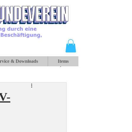
rvice & Downloads
Items
V-