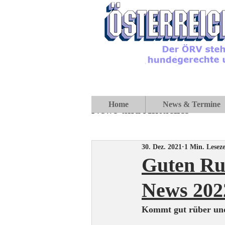
Home
News & Termine
News und Aktuelles
30. Dez. 2021
1 Min. Leseze
Guten Ru
News 202
Kommt gut rüber und 