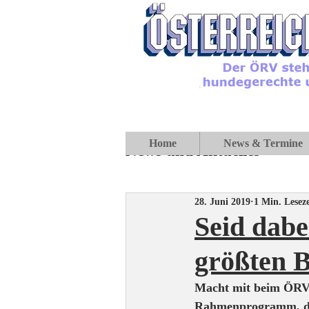
Home
News & Termine
News und Aktuelles
28. Juni 2019
1 Min. Leseze
Seid dabe
größten 
Macht mit beim ÖRV -
Rahmenprogramm, da