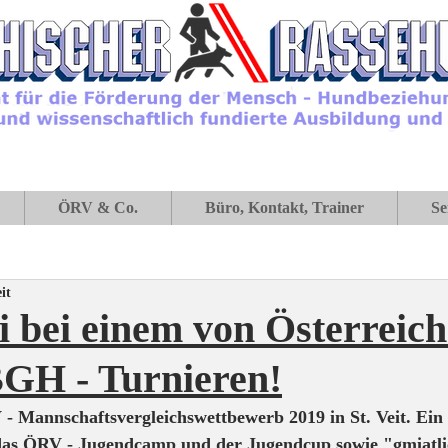
ÖRV & Co.
Büro, Kontakt, Trainer
Se
it
i bei einem von Österreich
BGH - Turnieren!
 Mannschaftsvergleichswettbewerb 2019 in St. Veit. Ein t
s ÖRV - Jugendcamp und der Jugendcup sowie "gmiatli