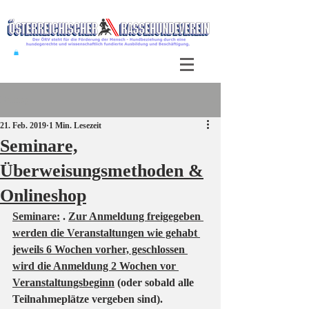
Beitrag
21. Feb. 2019
1 Min. Lesezeit
Seminare,
Überweisungsmethoden &
Onlineshop
Seminare:
 . 
Zur Anmeldung freigegeben 
werden die Veranstaltungen wie gehabt 
jeweils 6 Wochen vorher, geschlossen 
wird die Anmeldung 2 Wochen vor 
Veranstaltungsbeginn
 (oder sobald alle 
Teilnahmeplätze vergeben sind).