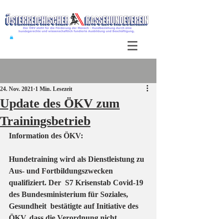
Beitrag
24. Nov. 2021
1 Min. Lesezeit
Update des ÖKV zum
Trainingsbetrieb
Information des ÖKV:
Hundetraining wird als Dienstleistung zu 
Aus- und Fortbildungszwecken 
qualifiziert. Der  S7 Krisenstab Covid-19 
des Bundesministerium für Soziales, 
Gesundheit  bestätigte auf Initiative des 
ÖKV, dass die Verordnung nicht 