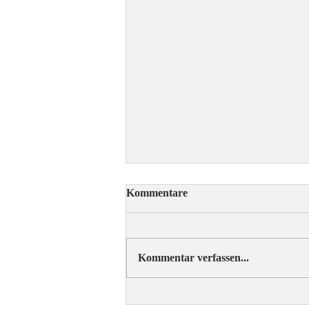
Kommentare
Kommentar verfassen...
ÖRV-News Augustausgabe