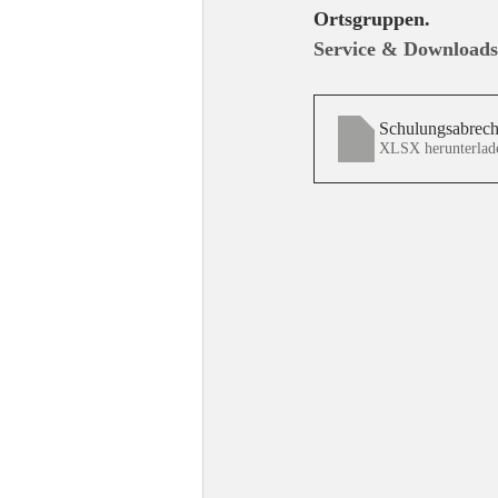
Ortsgruppen.
Service & Downloads
Schulungsabre
XLSX herunterlad