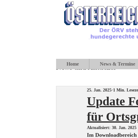
Home
News & Termine
News und Aktuelles
25. Jan. 2025
1 Min. Leseze
Update F
für Orts
Aktualisiert:
30. Jan. 2025
Im Downloadbereich 