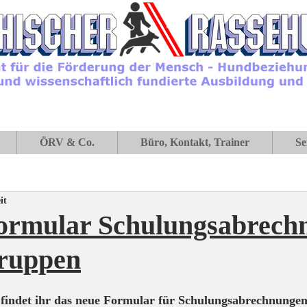
ÖRV & Co.
Büro, Kontakt, Trainer
Se
it
ormular Schulungsabrech
gruppen
findet ihr das neue Formular für Schulungsabrechnungen