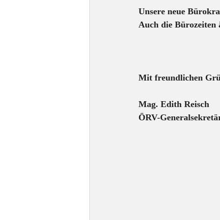
Unsere neue Bürokraf
Auch die Bürozeiten 
Mit freundlichen Gr
Mag. Edith Reisch
ÖRV-Generalsekretä