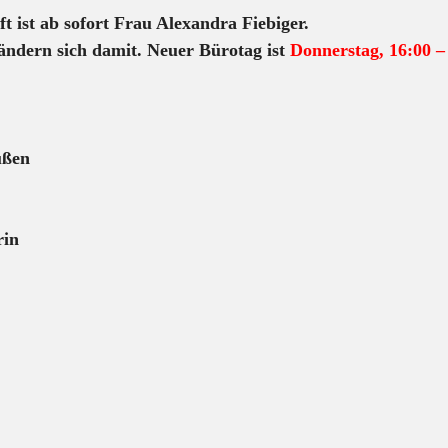
t ist ab sofort Frau Alexandra Fiebiger.
ändern sich damit. Neuer Bürotag ist 
Donnerstag, 16:00 –
üßen
rin