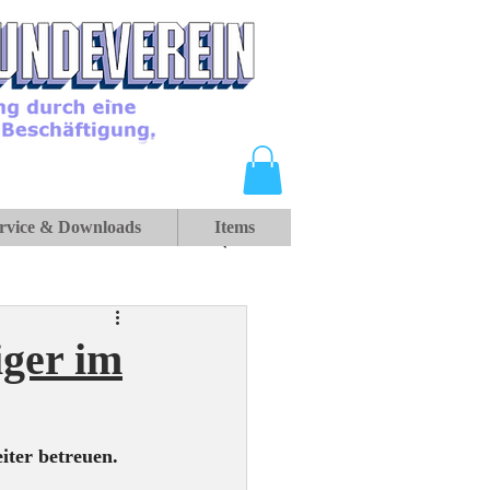
rvice & Downloads
Items
iger im
iter betreuen.