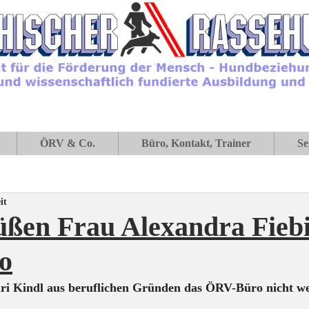
ÖRV & Co.
Büro, Kontakt, Trainer
Se
it
üßen Frau Alexandra Fieb
o
ri Kindl aus beruflichen Gründen das ÖRV-Büro nicht we