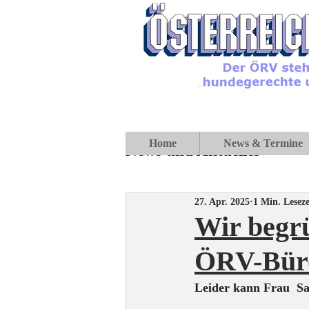
Home
News & Termine
News und Aktuelles
27. Apr. 2025
1 Min. Leseze
Wir begr
ÖRV-Bür
Leider kann Frau  Sa