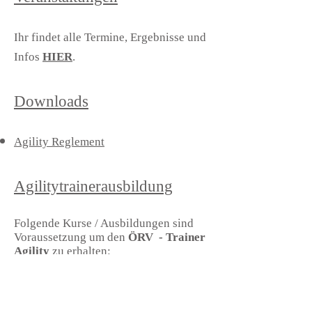
Ihr findet alle Termine, Ergebnisse und
Infos
HIER
.
Downloads
Agility Reglement
Agilitytrainerausbildung
Folgende Kurse / Ausbildungen sind
Voraussetzung um den
ÖRV - Trainer
Agility
zu erhalten:
Basismodul
ÖRV A- Trainerschulung Agility Teil
1