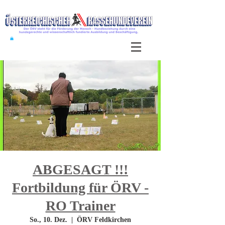
ABGESAGT !!!
Fortbildung für ÖRV -
RO Trainer
So., 10. Dez.
  |  
ÖRV Feldkirchen