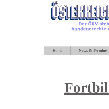
Home
News & Termine
Fortbi