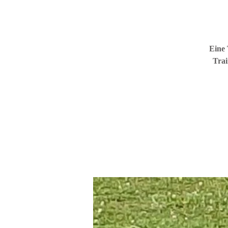
Eine 
Trai