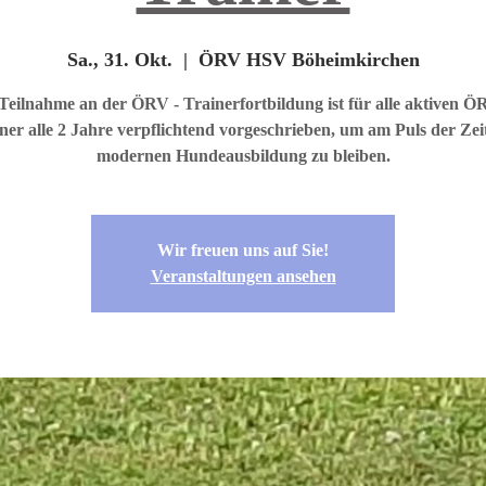
Sa., 31. Okt.
  |  
ÖRV HSV Böheimkirchen
Teilnahme an der ÖRV - Trainerfortbildung ist für alle aktiven Ö
ner alle 2 Jahre verpflichtend vorgeschrieben, um am Puls der Zei
modernen Hundeausbildung zu bleiben.
Wir freuen uns auf Sie!
Veranstaltungen ansehen