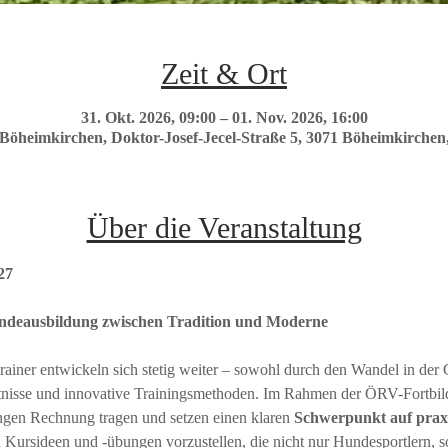
Zeit & Ort
31. Okt. 2026, 09:00 – 01. Nov. 2026, 16:00
heimkirchen, Doktor-Josef-Jecel-Straße 5, 3071 Böheimkirchen,
Über die Veranstaltung
27
undeausbildung zwischen Tradition und Moderne
ntnisse und innovative Trainingsmethoden. Im Rahmen der ÖRV-Fortbi
gen Rechnung tragen und setzen einen klaren 
Schwerpunkt auf praxis
e an Kursideen und -übungen vorzustellen, die nicht nur Hundesportlern, 