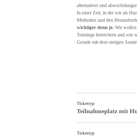
alternativer und abwechslungsr
In einer Zeit, in der wir als 
Methoden und den Herausforder
wichtiger denn je.
 Wir wollen
Trainings bereichern und wie wi
Gerade mit dem stetigen Ansti
Tickettyp
Teilnahmeplatz mit H
Tickettyp