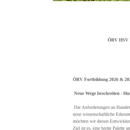
ÖRV HSV Bö
ÖRV Fortbildung 2026 & 20
 Neue Wege beschreiten - H
 Die Anforderungen an Hundetrainer entwickeln sich stetig weiter – sowohl durch den Wandel in der Gesellschaft als auch durch 
neue wissenschaftliche Erken
möchten wir diesen Entwicklun
Ziel ist es, eine breite Palett