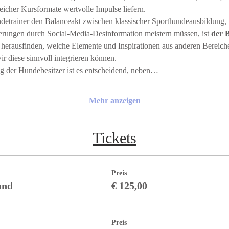
eicher Kursformate wertvolle Impulse liefern.
Hundetrainer den Balanceakt zwischen klassischer Sporthundeausbildung,
ungen durch Social-Media-Desinformation meistern müssen, ist 
der B
 herausfinden, welche Elemente und Inspirationen aus anderen Bereich
r diese sinnvoll integrieren können.
eg der Hundebesitzer ist es entscheidend, neben…
Mehr anzeigen
Tickets
Preis
und
€ 125,00
Preis