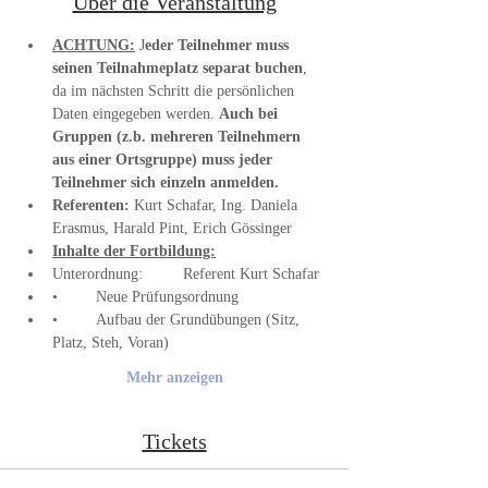
Über die Veranstaltung
ACHTUNG:
 J
eder Teilnehmer muss 
seinen Teilnahmeplatz separat buchen
, 
da im nächsten Schritt die persönlichen 
Daten eingegeben werden. 
Auch bei 
Gruppen (z.b. mehreren Teilnehmern 
aus einer Ortsgruppe) muss jeder 
Teilnehmer sich einzeln anmelden.
Referenten:
 Kurt Schafar, Ing. Daniela 
Erasmus, Harald Pint, Erich Gössinger
Inhalte der Fortbildung:
•	Aufbau der Grundübungen (Sitz, 
Mehr anzeigen
Tickets