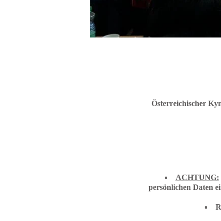
Österreichischer Ky
ACHTUNG:
persönlichen Daten e
R