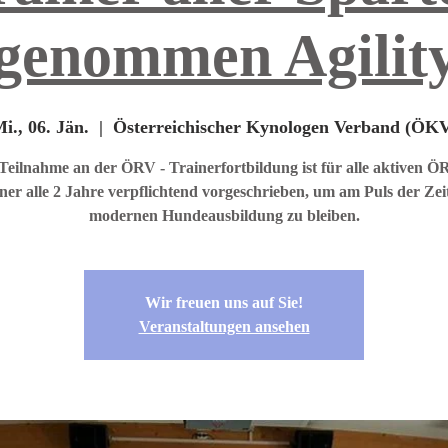
genommen Agility
i., 06. Jän.
  |  
Österreichischer Kynologen Verband (ÖK
Teilnahme an der ÖRV - Trainerfortbildung ist für alle aktiven Ö
ner alle 2 Jahre verpflichtend vorgeschrieben, um am Puls der Zei
modernen Hundeausbildung zu bleiben.
Wir freuen uns auf Sie!
Veranstaltungen ansehen