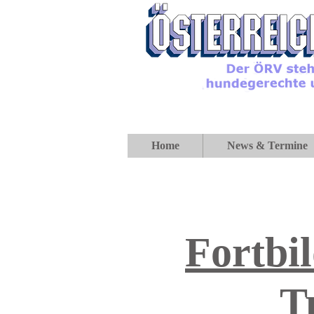
Home
News & Termine
Fortbi
T