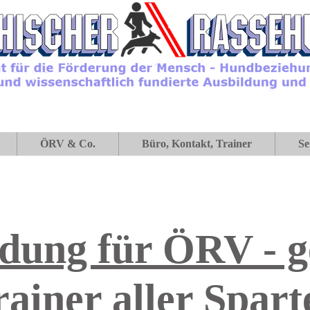
ÖRV & Co.
Büro, Kontakt, Trainer
Se
ldung für ÖRV - g
rainer aller Spart