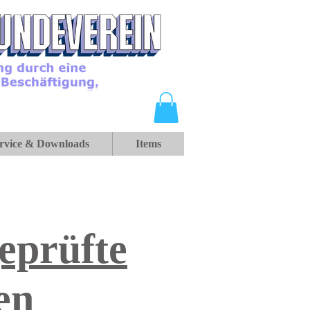
rvice & Downloads
Items
eprüfte
en