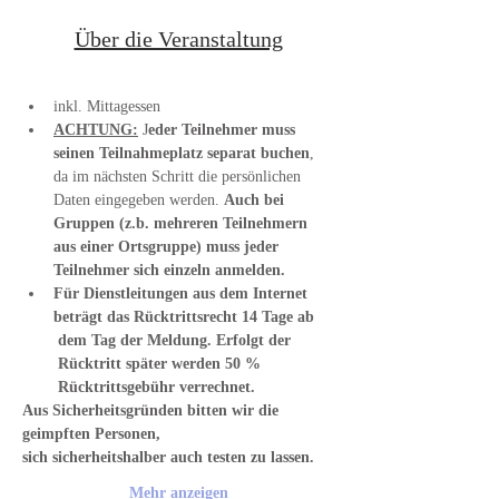
Über die Veranstaltung
inkl. Mittagessen
ACHTUNG:
 J
eder Teilnehmer muss 
seinen Teilnahmeplatz separat buchen
, 
da im nächsten Schritt die persönlichen 
Daten eingegeben werden. 
Auch bei 
Gruppen (z.b. mehreren Teilnehmern 
aus einer Ortsgruppe) muss jeder 
Teilnehmer sich einzeln anmelden.
Für Dienstleitungen aus dem Internet 
beträgt das Rücktrittsrecht 14 Tage ab 
 dem Tag der Meldung. Erfolgt der 
 Rücktritt später werden 50 % 
 Rücktrittsgebühr verrechnet.
Aus Sicherheitsgründen bitten wir die 
geimpften Personen,
sich sicherheitshalber auch testen zu lassen.
Mehr anzeigen