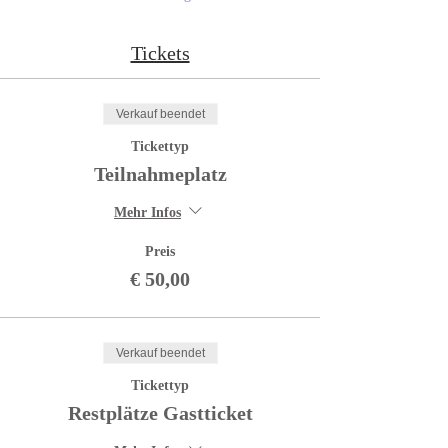
Tickets
Verkauf beendet
Tickettyp
Teilnahmeplatz
Mehr Infos
Preis
€ 50,00
Verkauf beendet
Tickettyp
Restplätze Gastticket