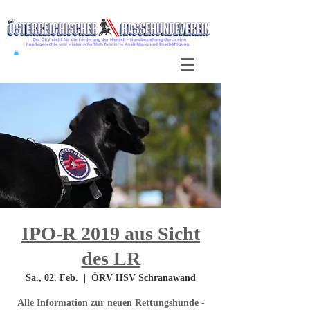
IPO-R 2019 aus Sicht
des LR
Sa., 02. Feb.
  |  
ÖRV HSV Schranawand
Alle Information zur neuen Rettungshunde -