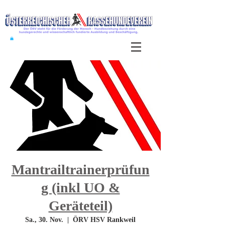
Mantrailtrainerprüfun
g (inkl UO &
Geräteteil)
Sa., 30. Nov.
  |  
ÖRV HSV Rankweil