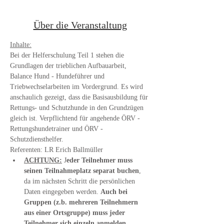
Über die Veranstaltung
Inhalte:
Bei der Helferschulung Teil 1 stehen die 
Grundlagen der trieblichen Aufbauarbeit, 
Balance Hund - Hundeführer und 
Triebwechselarbeiten im Vordergrund. Es wird 
anschaulich gezeigt, dass die Basisausbildung für 
Rettungs- und Schutzhunde in den Grundzügen 
gleich ist. Verpflichtend für angehende ÖRV - 
Rettungshundetrainer und ÖRV - 
Schutzdiensthelfer. 
Referenten: LR Erich Ballmüller
ACHTUNG:
 J
eder Teilnehmer muss 
seinen Teilnahmeplatz separat buchen
, 
da im nächsten Schritt die persönlichen 
Daten eingegeben werden. 
Auch bei 
Gruppen (z.b. mehreren Teilnehmern 
aus einer Ortsgruppe) muss jeder 
Teilnehmer sich einzeln anmelden.