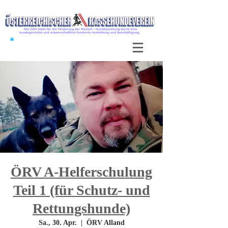
ÖRV A-Helferschulung
Teil 1 (für Schutz- und
Rettungshunde)
Sa., 30. Apr.
  |  
ÖRV Alland