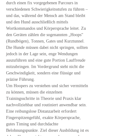
durch einen fix vorgegebenen Parcours in 
verschiedenen Schwierigkeitsstufen zu führen – 
und das, während der Mensch am Stand bleibt 
und den Hund ausschließlich mittels 
Wortkommandos und Körpersprache leitet. Zu 
den Geräten zählen die sogenannten „Hoops“ 
(Rundbögen), Tonnen, Gates und Kurztunnel. 
Die Hunde müssen dabei nicht springen, sollten 
jedoch in der Lage sein, enge Wendungen 
auszuführen und eine gute Portion Lauffreude 
mitzubringen. Im Vordergrund steht nicht die 
Geschwindigkeit, sondern eine flüssige und 
präzise Führung.
Um Hoopers zu verstehen und sicher vermitteln 
zu können, müssen die einzelnen 
Trainingsschritte in Theorie und Praxis klar 
nachvollziehbar und routiniert anwendbar sein. 
Eine reibungslose Distanzarbeit erfordert 
Fingerspitzengefühl, exakte Körpersprache, 
gutes Timing und durchdachte 
Belohnungspunkte. Ziel dieser Ausbildung ist es 