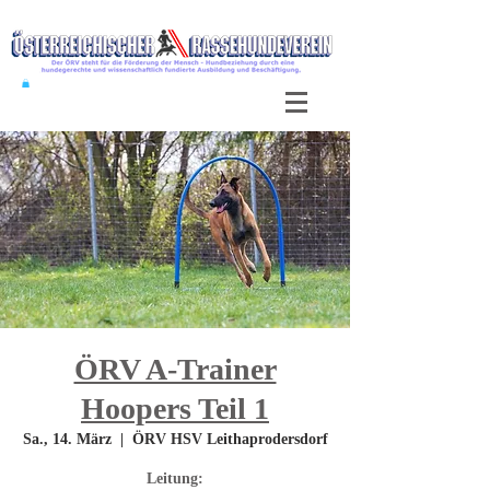
ÖRV A-Trainer
Hoopers Teil 1
Sa., 14. März
  |  
ÖRV HSV Leithaprodersdorf
Leitung: