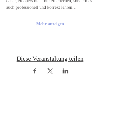
daher, Hoopers nicht nur zu erlernen, sondern es 
auch professionell und korrekt lehren…
Mehr anzeigen
Diese Veranstaltung teilen