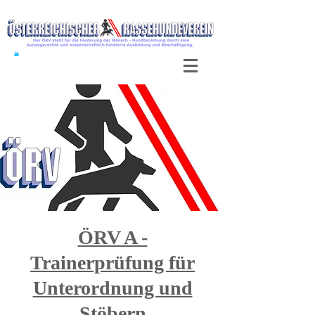
ÖRV A -
Trainerprüfung für
Unterordnung und
Stöbern