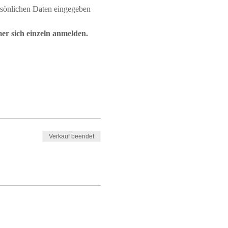
ersönlichen Daten eingegeben 
er sich einzeln anmelden.
Verkauf beendet