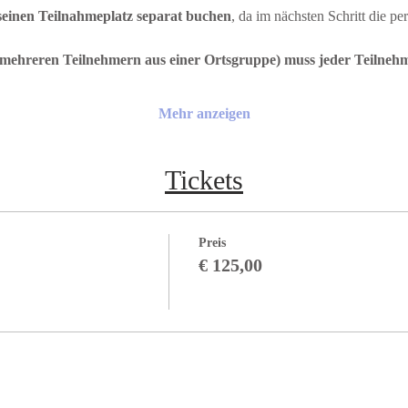
seinen Teilnahmeplatz separat buchen
, da im nächsten Schritt die p
mehreren Teilnehmern aus einer Ortsgruppe) muss jeder Teilnehm
Mehr anzeigen
Tickets
Preis
€ 125,00