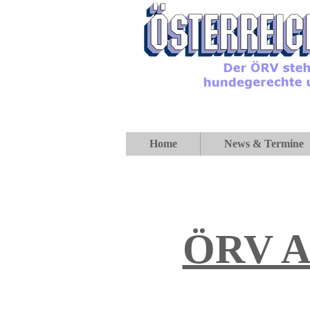
Home
News & Termine
ÖRV A-