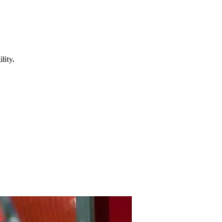
lity.