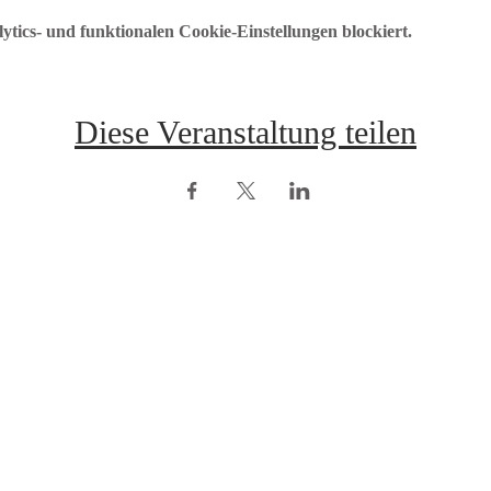
ics- und funktionalen Cookie-Einstellungen blockiert.
Diese Veranstaltung teilen
opyright © ÖRV 2025 /
Impressum /
ZVR-Nummer: 006653159