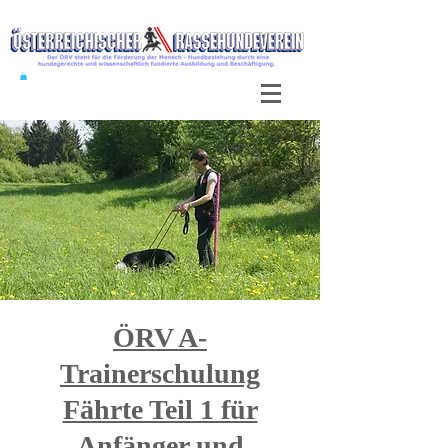
ÖRV A-
Trainerschulung
Fährte Teil 1 für
Anfänger und