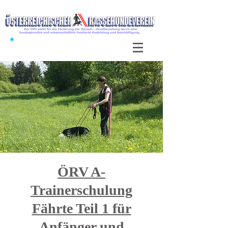
ÖRV A-
Trainerschulung
Fährte Teil 1 für
Anfänger und