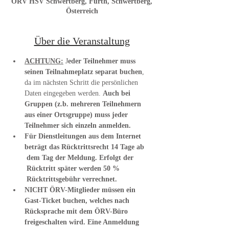
ÖRV HSV Schwertberg, Furth, Schwertberg,
Österreich
Über die Veranstaltung
ACHTUNG:
 J
eder Teilnehmer muss 
seinen Teilnahmeplatz separat buchen
, 
da im nächsten Schritt die persönlichen 
Daten eingegeben werden. 
Auch bei 
Gruppen (z.b. mehreren Teilnehmern 
aus einer Ortsgruppe) muss jeder 
Teilnehmer sich einzeln anmelden.
Für Dienstleitungen aus dem Internet 
beträgt das Rücktrittsrecht 14 Tage ab 
 dem Tag der Meldung. Erfolgt der 
 Rücktritt später werden 50 % 
 Rücktrittsgebühr verrechnet.
NICHT ÖRV-Mitglieder müssen ein 
Gast-Ticket buchen, welches nach 
Rücksprache mit dem ÖRV-Büro 
freigeschalten wird. Eine Anmeldung 