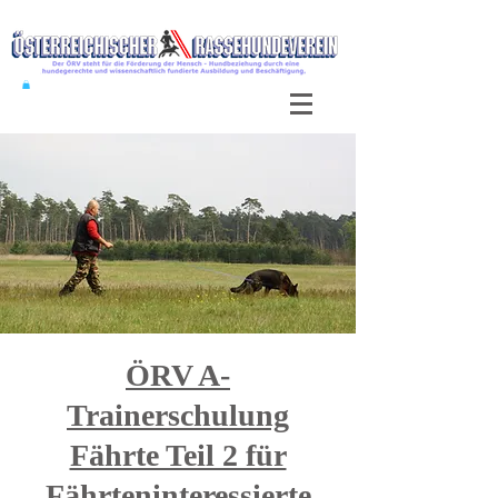
ÖRV A-
Trainerschulung
Fährte Teil 2 für
Fährteninteressierte