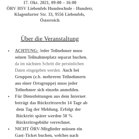
17. Okt. 2021, 09:00 – 16:00
ÖRV HSV Liebenfels Hundeschule - Hundetr,
Klagenfurter Str. 33, 9556 Liebenfels,
Österreich
Über die Veranstaltung
ACHTUNG:
 J
eder Teilnehmer muss 
seinen Teilnahmeplatz separat buchen
, 
da im nächsten Schritt die persönlichen 
Daten eingegeben werden. 
Auch bei 
Gruppen (z.b. mehreren Teilnehmern 
aus einer Ortsgruppe) muss jeder 
Teilnehmer sich einzeln anmelden.
Für Dienstleitungen aus dem Internet 
beträgt das Rücktrittsrecht 14 Tage ab 
 dem Tag der Meldung. Erfolgt der 
 Rücktritt später werden 50 % 
 Rücktrittsgebühr verrechnet.
NICHT ÖRV-Mitglieder müssen ein 
Gast-Ticket buchen, welches nach 