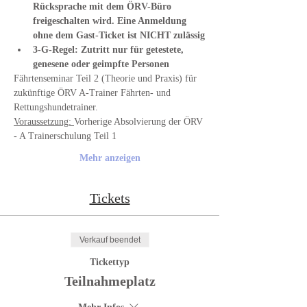
Rücksprache mit dem ÖRV-Büro 
freigeschalten wird. Eine Anmeldung 
ohne dem Gast-Ticket ist NICHT zulässig
3-G-Regel: Zutritt nur für getestete, 
genesene oder geimpfte Personen
Fährtenseminar Teil 2 (Theorie und Praxis) für 
zukünftige ÖRV A-Trainer Fährten- und 
Rettungshundetrainer.
Voraussetzung: 
Vorherige Absolvierung der ÖRV 
- A Trainerschulung Teil 1
Mehr anzeigen
Tickets
Verkauf beendet
Tickettyp
Teilnahmeplatz