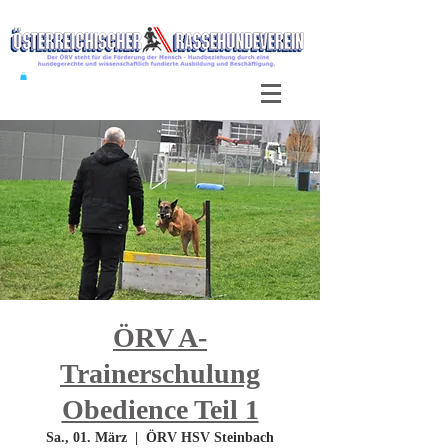
ÖRV A-
Trainerschulung
Obedience Teil 1
Sa., 01. März
  |  
ÖRV HSV Steinbach