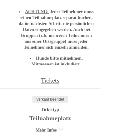
ACHTUNG:
J
eder Teilnehmer muss
seinen Teilnahmeplatz separat buchen
,
da im nächsten Schritt die persönlichen
Daten eingegeben werden.
Auch bei
Gruppen (z.b. mehreren Teilnehmern
aus einer Ortsgruppe) muss jeder
Teilnehmer sich einzeln anmelden.
Hunde bitte mitnehmen,
Mittagessen ist inkludiert.
Tickets
Verkauf beendet
Tickettyp
Teilnahmeplatz
Mehr Infos