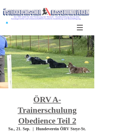
ÖRV A-
Trainerschulung
Obedience Teil 2
Sa., 21. Sep.
  |  
Hundeverein ÖRV Steyr-St.