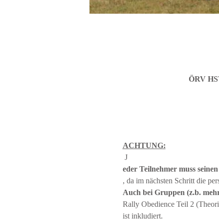
ÖRV HSV 
ACHTUNG:
 J
eder Teilnehmer muss seinen
, da im nächsten Schritt die p
Auch bei Gruppen (z.b. mehr
Rally Obedience Teil 2 (Theor
ist inkludiert.