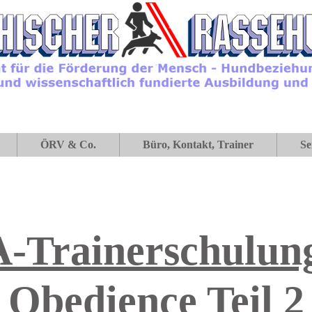
ÖRV & Co.
Büro, Kontakt, Trainer
Se
-Trainerschulung
Obedience Teil 2