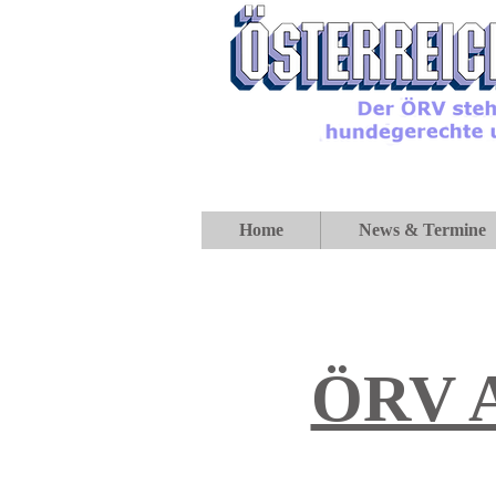
Home
News & Termine
ÖRV A