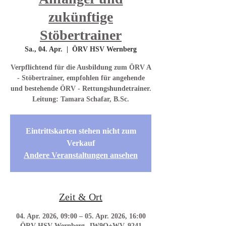
zukünftige
Stöbertrainer
Sa., 04. Apr.
  |  
ÖRV HSV Wernberg
Verpflichtend für die Ausbildung zum ÖRV A
- Stöbertrainer, empfohlen für angehende
und bestehende ÖRV - Rettungshundetrainer.
Leitung: Tamara Schafar, B.Sc.
Eintrittskarten stehen nicht zum
Verkauf
Andere Veranstaltungen ansehen
Zeit & Ort
04. Apr. 2026, 09:00 – 05. Apr. 2026, 16:00
ÖRV HSV Wernberg, JW9Q+WV, 9241