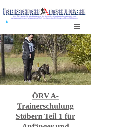
ÖRV A-
Trainerschulung
Stöbern Teil 1 für
Anfänger und