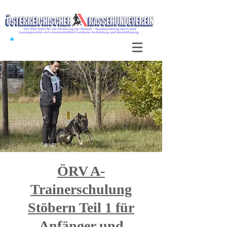
ÖRV A-
Trainerschulung
Stöbern Teil 1 für
Anfänger und