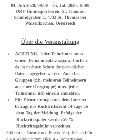
04. Juli 2020, 09:00 – 05. Juli 2020, 16:00
ÖRV Hundesportverein St. Thomas,
Schmidgraben 1, 4732 St. Thomas bei
Waizenkirchen, Österreich
Über die Veranstaltung
ACHTUNG:
 J
eder Teilnehmer muss 
seinen Teilnahmeplatz separat buchen
, 
da im nächsten Schritt die persönlichen 
Daten eingegeben werden. 
Auch bei 
Gruppen (z.b. mehreren Teilnehmern 
aus einer Ortsgruppe) muss jeder 
Teilnehmer sich einzeln anmelden.
Für Dienstleitungen aus dem Internet 
beträgt das Rücktrittsrecht 14 Tage ab 
 dem Tag der Meldung. Erfolgt der 
 Rücktritt später werden 50 % 
 Rücktrittsgebühr verrechnet.
Stöbern in Theorie und Praxis. Verpflichtend für 
die Ausbildung zum ÖRV A - Stöbertrainer, 