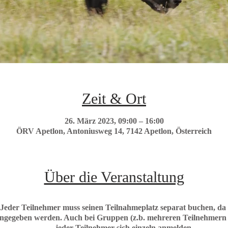
Zeit & Ort
26. März 2023, 09:00 – 16:00
ÖRV Apetlon, Antoniusweg 14, 7142 Apetlon, Österreich
Über die Veranstaltung
J
eder Teilnehmer muss seinen Teilnahmeplatz separat buchen
, da
ingegeben werden.
Auch bei Gruppen (z.b. mehreren Teilnehmern 
jeder Teilnehmer sich einzeln anmelden.