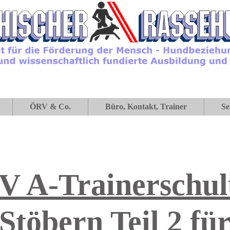
ÖRV & Co.
Büro, Kontakt, Trainer
Se
 A-Trainerschu
Stöbern Teil 2 fü