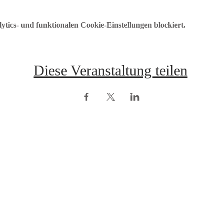
ics- und funktionalen Cookie-Einstellungen blockiert.
Diese Veranstaltung teilen
opyright © ÖRV 2025 /
Impressum /
ZVR-Nummer: 006653159