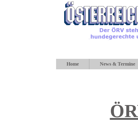
Home
News & Termine
ÖRV