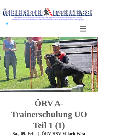
ÖRV A-
Trainerschulung UO
Teil 1 (1)
Sa., 09. Feb.
  |  
ÖRV HSV Villach West