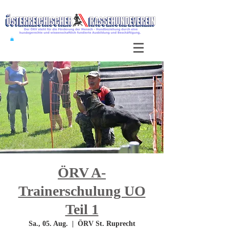
ÖRV A-
Trainerschulung UO
Teil 1
Sa., 05. Aug.
  |  
ÖRV St. Ruprecht