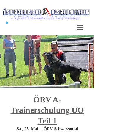
ÖRV A-
Trainerschulung UO
Teil 1
Sa., 25. Mai
  |  
ÖRV Schwarzautal