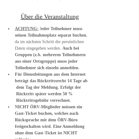
Über die Veranstaltung
ACHTUNG:
 J
eder Teilnehmer muss 
seinen Teilnahmeplatz separat buchen
, 
da im nächsten Schritt die persönlichen 
Daten eingegeben werden. 
Auch bei 
Gruppen (z.b. mehreren Teilnehmern 
aus einer Ortsgruppe) muss jeder 
Teilnehmer sich einzeln anmelden.
Für Dienstleitungen aus dem Internet 
beträgt das Rücktrittsrecht 14 Tage ab 
 dem Tag der Meldung. Erfolgt der 
 Rücktritt später werden 50 % 
 Rücktrittsgebühr verrechnet.
NICHT ÖRV-Mitglieder müssen ein 
Gast-Ticket buchen, welches nach 
Rücksprache mit dem ÖRV-Büro 
freigeschalten wird. Eine Anmeldung 
ohne dem Gast-Ticket ist NICHT 