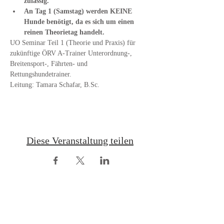
zulässig.
An Tag 1 (Samstag) werden KEINE 
Hunde benötigt, da es sich um einen 
reinen Theorietag handelt.
UO Seminar Teil 1 (Theorie und Praxis) für 
zukünftige ÖRV A-Trainer Unterordnung-, 
Breitensport-, Fährten- und 
Rettungshundetrainer.
Leitung: Tamara Schafar, B.Sc.
Diese Veranstaltung teilen