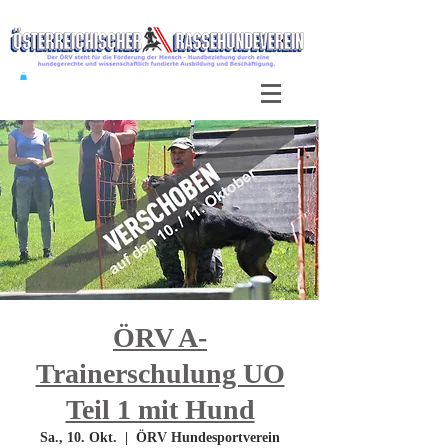
ÖRV A-
Trainerschulung UO
Teil 1 mit Hund
Sa., 10. Okt.
  |  
ÖRV Hundesportverein