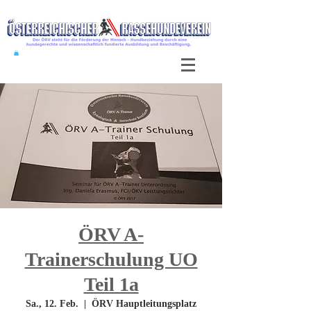
ÖRV A-
Trainerschulung UO
Teil 1a
Sa., 12. Feb.
  |  
ÖRV Hauptleitungsplatz